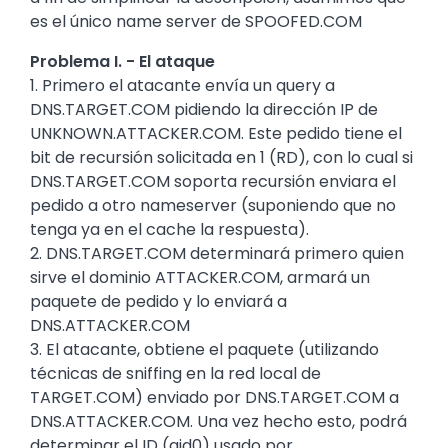
es el único name server de SPOOFED.COM
Problema I. - El ataque
1. Primero el atacante envía un query a
DNS.TARGET.COM pidiendo la dirección IP de
UNKNOWN.ATTACKER.COM. Este pedido tiene el
bit de recursión solicitada en 1 (RD), con lo cual si
DNS.TARGET.COM soporta recursión enviara el
pedido a otro nameserver (suponiendo que no
tenga ya en el cache la respuesta).
2. DNS.TARGET.COM determinará primero quien
sirve el dominio ATTACKER.COM, armará un
paquete de pedido y lo enviará a
DNS.ATTACKER.COM
3. El atacante, obtiene el paquete (utilizando
técnicas de sniffing en la red local de
TARGET.COM) enviado por DNS.TARGET.COM a
DNS.ATTACKER.COM. Una vez hecho esto, podrá
determinar el ID (qid0) usado por