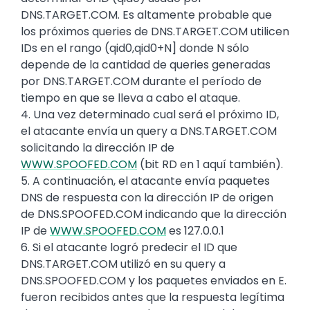
DNS.TARGET.COM. Es altamente probable que
los próximos queries de DNS.TARGET.COM utilicen
IDs en el rango (qid0,qid0+N] donde N sólo
depende de la cantidad de queries generadas
por DNS.TARGET.COM durante el período de
tiempo en que se lleva a cabo el ataque.
4. Una vez determinado cual será el próximo ID,
el atacante envía un query a DNS.TARGET.COM
solicitando la dirección IP de
WWW.SPOOFED.COM
(bit RD en 1 aquí también).
5. A continuación, el atacante envía paquetes
DNS de respuesta con la dirección IP de origen
de DNS.SPOOFED.COM indicando que la dirección
IP de
WWW.SPOOFED.COM
es 127.0.0.1
6. Si el atacante logró predecir el ID que
DNS.TARGET.COM utilizó en su query a
DNS.SPOOFED.COM y los paquetes enviados en E.
fueron recibidos antes que la respuesta legítima