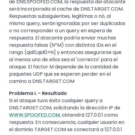
de DNS.SPOOFED.COM, la respuesta del atacante
será incorporada al cache de DNS.TARGET.COM.
Respuestas subsiguientes, legitimas o nó, al
mismo query, serán ignoradas por ser duplicados
o no corresponder a un query en espera de
respuesta. El atacante podría enviar muchas
respuesta falsas (N*M) con distintos IDs en el
rango (qid0,qid0+N] y entonces asegurarse que
al menos uno de ellos sea el 'correcto' para el
ataque. El factor M depende de la cantidad de
paquetes UDP que se esperan perder en el
camino a DNS.TARGET.COM
Problema I. - Resultado
Si el ataque tuvo éxito cualquier query a
DNS.TARGET.COM, solicitando la dirección IP de
WWW.SPOOFED.COM
, obtendrá 127.0.0.1 como
respuesta. En consecuencia, cualquier usuario en
el dominio TARGET.COM se conectará a 127.0.0.1