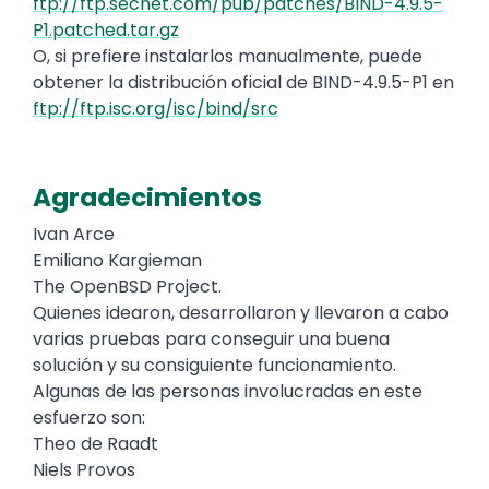
ftp://ftp.secnet.com/pub/patches/BIND-4.9.5-
P1.patched.tar.gz
O, si prefiere instalarlos manualmente, puede
obtener la distribución oficial de BIND-4.9.5-P1 en
ftp://ftp.isc.org/isc/bind/src
Agradecimientos
Ivan Arce
Emiliano Kargieman
The OpenBSD Project.
Quienes idearon, desarrollaron y llevaron a cabo
varias pruebas para conseguir una buena
solución y su consiguiente funcionamiento.
Algunas de las personas involucradas en este
esfuerzo son:
Theo de Raadt
Niels Provos