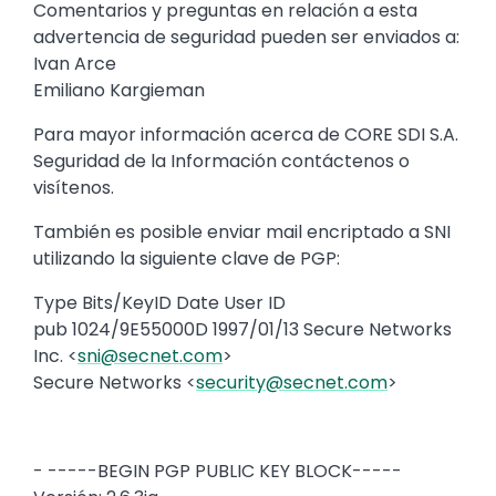
Comentarios y preguntas en relación a esta
advertencia de seguridad pueden ser enviados a:
Ivan Arce
Emiliano Kargieman
Para mayor información acerca de CORE SDI S.A.
Seguridad de la Información contáctenos o
visítenos.
También es posible enviar mail encriptado a SNI
utilizando la siguiente clave de PGP:
Type Bits/KeyID Date User ID
pub 1024/9E55000D 1997/01/13 Secure Networks
Inc. <
sni@secnet.com
>
Secure Networks <
security@secnet.com
>
- -----BEGIN PGP PUBLIC KEY BLOCK-----