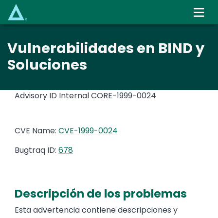
Skip
to
main
content
Vulnerabilidades en BIND y
Soluciones
Advisory ID Internal
CORE-1999-0024
CVE Name:
CVE-1999-0024
Bugtraq ID:
678
Descripción de los problemas
Esta advertencia contiene descripciones y