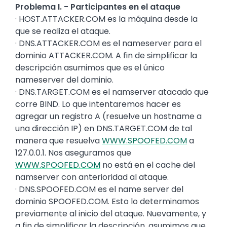
Problema I. - Participantes en el ataque
· HOST.ATTACKER.COM es la máquina desde la
que se realiza el ataque.
· DNS.ATTACKER.COM es el nameserver para el
dominio ATTACKER.COM. A fin de simplificar la
descripción asumimos que es el único
nameserver del dominio.
· DNS.TARGET.COM es el namserver atacado que
corre BIND. Lo que intentaremos hacer es
agregar un registro A (resuelve un hostname a
una dirección IP) en DNS.TARGET.COM de tal
manera que resuelva
WWW.SPOOFED.COM
a
127.0.0.1. Nos aseguramos que
WWW.SPOOFED.COM
no está en el cache del
namserver con anterioridad al ataque.
· DNS.SPOOFED.COM es el name server del
dominio SPOOFED.COM. Esto lo determinamos
previamente al inicio del ataque. Nuevamente, y
a fin de simplificar la descripción, asumimos que