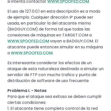
si intenta contactar
WWW.SPOOFED.COM
.
El uso de 127.0.0.1 en esta descripción es a modo
de ejemplo. Cualquier dirección IP puede ser
usada, en particular la del atacante mismo
(BADGUY.COM) de forma tal que todas las
conexiones de máquinas en TARGET.COM a
WWW.SPOOFED.COM
vayan a BADGUY.COM. El
atacante puede entonces simular en su máquina
a
WWW.SPOOFED.COM
.
Es interesante considerar los efectos de un
ataque de esta naturaleza destinado a simular un
servidor de FTP con mucho trafico y punto de
distribución de software de uso frecuente.
Problema I. - Notas
Para que el ataque sea exitoso se deben cumplir
ciertas condiciones:
1. El atacante tiene completo control de la red