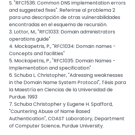
S. "RFC1536: Common DNS implementation errors
and suggested fixes". Referirse al problema 2
para una descripción de otras vulnerabilidades
encontradas en el esquema de recursión.
3. Lottor, M., "RFC1033: Domain administrators
operations guide"
4. Mockapetris, P., "RFC1034: Domain names -
Concepts and facilities"
5. Mockapetris, P., "RFC1035: Domain Names -
Implementation and specification"
6. Schuba L. Christopher, "Adressing weaknesses
in the Domain Name System Protocol", Tésis para
la Maestría en Ciencias de la Universidad de
Purdue. 1993
7. Schuba Christopher y Eugene H. Spafford,
"Countering Abuse of Name Based
Authentication", COAST Laboratory, Department
of Computer Science, Purdue University.