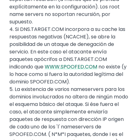
explícitamente en la configuración). Los root
name servers no soportan recursión, por
supuesto.
4. Si DNS.TARGET.COM incorpora a su cache las
respuestas negativas (NCACHE), se abre la
posibilidad de un ataque de denegación de
servicio. En este caso el atacante envía
paquetes apócrifos a DNS.TARGET.COM
indicando que
WWW.SPOOFED.COM
no existe (y
lo hace como si fuera la autoridad legítima del
dominio SPOOFED.COM).
5. La existencia de varios nameservers para los
dominios involucrados no altera de ningún modo
el esquema básico del ataque. Si ése fuera el
caso, el atacante simplemente enviaría
paquetes de respuesta con dirección IP origen
de cada uno de los 'I' nameservers de
SPOOFED.COM. ( N*M*I paquetes, donde I es el