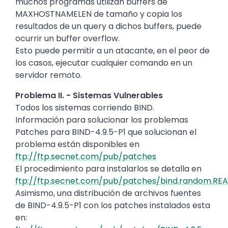
muchos programas utilizan buffers de
MAXHOSTNAMELEN de tamaño y copia los
resultados de un query a dichos buffers, puede
ocurrir un buffer overflow.
Esto puede permitir a un atacante, en el peor de
los casos, ejecutar cualquier comando en un
servidor remoto.
Problema II. - Sistemas Vulnerables
Todos los sistemas corriendo BIND.
Información para solucionar los problemas
Patches para BIND-4.9.5-P1 que solucionan el
problema están disponibles en
ftp://ftp.secnet.com/pub/patches
El procedimiento para instalarlos se detalla en
ftp://ftp.secnet.com/pub/patches/bind.random.RE
Asimismo, una distribución de archivos fuentes
de BIND-4.9.5-P1 con los patches instalados esta
en: