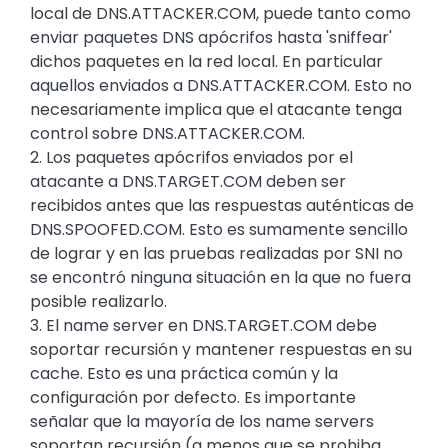
local de DNS.ATTACKER.COM, puede tanto como
enviar paquetes DNS apócrifos hasta 'sniffear'
dichos paquetes en la red local. En particular
aquellos enviados a DNS.ATTACKER.COM. Esto no
necesariamente implica que el atacante tenga
control sobre DNS.ATTACKER.COM.
2. Los paquetes apócrifos enviados por el
atacante a DNS.TARGET.COM deben ser
recibidos antes que las respuestas auténticas de
DNS.SPOOFED.COM. Esto es sumamente sencillo
de lograr y en las pruebas realizadas por SNI no
se encontró ninguna situación en la que no fuera
posible realizarlo.
3. El name server en DNS.TARGET.COM debe
soportar recursión y mantener respuestas en su
cache. Esto es una práctica común y la
configuración por defecto. Es importante
señalar que la mayoría de los name servers
soportan recursión (a menos que se prohiba