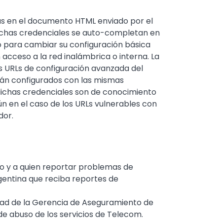
ijas en el documento HTML enviado por el
ichas credenciales se auto-completan en
ivo para cambiar su configuración básica
 acceso a la red inalámbrica o interna. La
s URLs de configuración avanzada del
stán configurados con las mismas
 dichas credenciales son de conocimiento
ún en el caso de los URLs vulnerables con
dor.
mo y a quien reportar problemas de
gentina que reciba reportes de
idad de la Gerencia de Aseguramiento de
e abuso de los servicios de Telecom.