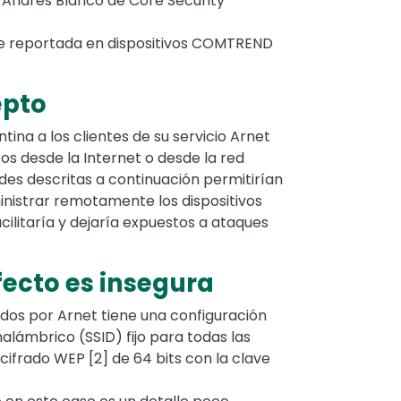
 Andrés Blanco de Core Security
 fue reportada en dispositivos COMTREND
epto
na a los clientes de su servicio Arnet
os desde la Internet o desde la red
des descritas a continuación permitirían
inistrar remotamente los dispositivos
acilitaría y dejaría expuestos a ataques
fecto es insegura
ados por Arnet tiene una configuración
nalámbrico (SSID) fijo para todas las
 cifrado WEP [2] de 64 bits con la clave