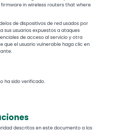
 firmware in wireless routers that where
elos de dispositivos de red usados por
ja sus usuarios expuestos a ataques
enciales de acceso al servicio y otra
e que el usuario vulnerable haga clic en
cante.
 ha sido verificado.
aciones
ridad descritos en este documento a los