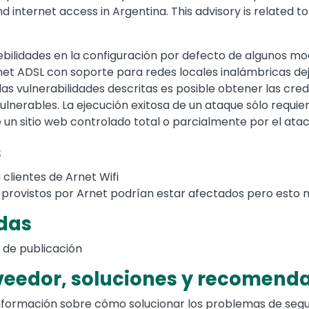
nternet access in Argentina. This advisory is related to
bilidades en la configuración por defecto de algunos mod
rnet ADSL con soporte para redes locales inalámbricas de
las vulnerabilidades descritas es posible obtener las cred
ulnerables. La ejecución exitosa de un ataque sólo requier
 un sitio web controlado total o parcialmente por el ata
s
 clientes de Arnet Wifi
rovistos por Arnet podrían estar afectados pero esto no
adas
 de publicación
oveedor, soluciones y recomend
formación sobre cómo solucionar los problemas de segu