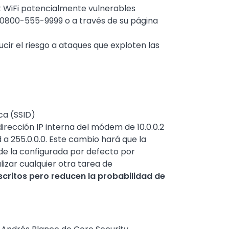
et WiFi potencialmente vulnerables
 0800-555-9999 o a través de su página
ir el riesgo a ataques que exploten las
ca (SSID)
dirección IP interna del módem de 10.0.0.2
d a 255.0.0.0. Este cambio hará que la
 de la configurada por defecto por
lizar cualquier otra tarea de
critos pero reducen la probabilidad de