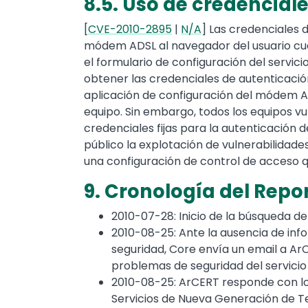
8.5. Uso de credenciale
[
CVE-2010-2895
|
N/A
] Las credenciales 
módem ADSL al navegador del usuario cua
el formulario de configuración del servic
obtener las credenciales de autenticación
aplicación de configuración del módem A
equipo. Sin embargo, todos los equipos v
credenciales fijas para la autenticación
público la explotación de vulnerabilidade
una configuración de control de acceso q
9. Cronología del Repo
2010-07-28: Inicio de la búsqueda d
2010-08-25: Ante la ausencia de inf
seguridad, Core envía un email a A
problemas de seguridad del servicio
2010-08-25: ArCERT responde con los
Servicios de Nueva Generación de T