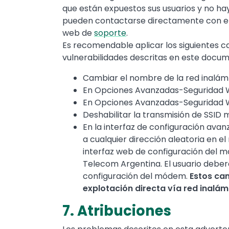
que están expuestos sus usuarios y no hay
pueden contactarse directamente con el C
web de
soporte
.
Es recomendable aplicar los siguientes c
vulnerabilidades descritas en este docu
Cambiar el nombre de la red inalám
En Opciones Avanzadas-Seguridad W
En Opciones Avanzadas-Seguridad W
Deshabilitar la transmisión de SSID 
En la interfaz de configuración ava
a cualquier dirección aleatoria en el
interfaz web de configuración del m
Telecom Argentina. El usuario deberá
configuración del módem.
Estos ca
explotación directa vía red inalám
7. Atribuciones