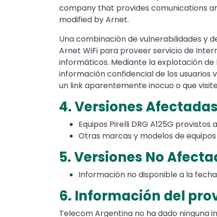
company that provides comunications and i
modified by Arnet.
Una combinación de vulnerabilidades y de
Arnet WiFi para proveer servicio de Inte
informáticos. Mediante la explotación de 
información confidencial de los usuarios v
un link aparentemente inocuo o que visite
4. Versiones Afectada
Equipos Pirelli DRG A125G provistos a
Otras marcas y modelos de equipos p
5. Versiones No Afect
Información no disponible a la fecha
6. Información del pr
Telecom Argentina no ha dado ninguna in